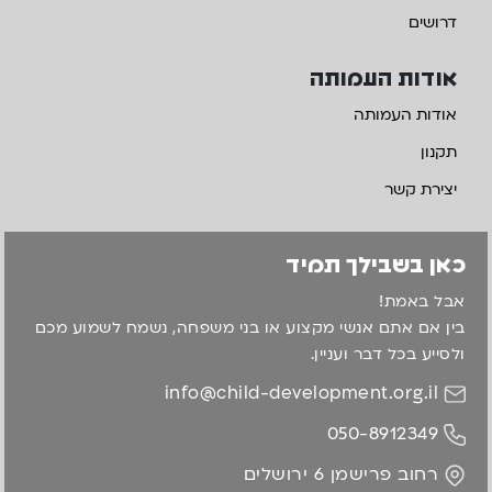
דרושים
אודות העמותה
אודות העמותה
תקנון
יצירת קשר
כאן בשבילך תמיד
אבל באמת!
בין אם אתם אנשי מקצוע או בני משפחה, נשמח לשמוע מכם
ולסייע בכל דבר ועניין.
info@child-development.org.il
050-8912349
רחוב פרישמן 6 ירושלים