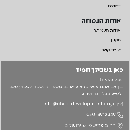
דרושים
אודות העמותה
אודות העמותה
תקנון
יצירת קשר
כאן בשבילך תמיד
אבל באמת!
בין אם אתם אנשי מקצוע או בני משפחה, נשמח לשמוע מכם
ולסייע בכל דבר ועניין.
info@child-development.org.il
050-8912349
רחוב פרישמן 6 ירושלים