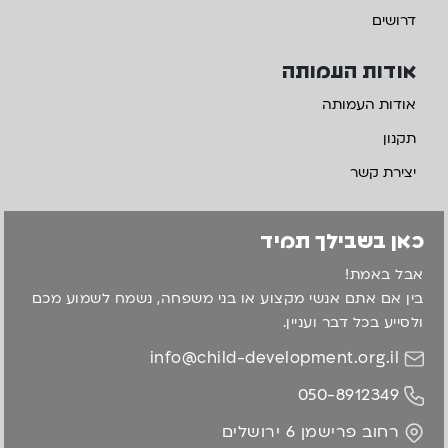
דרושים
אודות העמותה
אודות העמותה
תקנון
יצירת קשר
כאן בשבילך תמיד
אבל באמת!
בין אם אתם אנשי מקצוע או בני משפחה, נשמח לשמוע מכם
ולסייע בכל דבר ועניין.
info@child-development.org.il
050-8912349
רחוב פרישמן 6 ירושלים