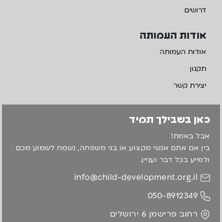
דרושים
אודות העמותה
אודות העמותה
תקנון
יצירת קשר
כאן בשבילך תמיד
אבל באמת!
בין אם אתם אנשי מקצוע או בני משפחה, נשמח לשמוע מכם
ולסייע בכל דבר ועניין.
info@child-development.org.il
050-8912349
רחוב פרישמן 6 ירושלים