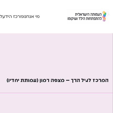
Ski
t
conten
מי אנחנו
מרכז הידע
ל
המרכז לגיל הרך – מצפה רמון (עמותת יחדיו)