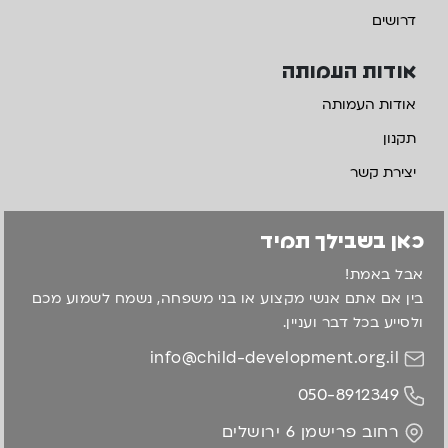
דרושים
אודות העמותה
אודות העמותה
תקנון
יצירת קשר
כאן בשבילך תמיד
אבל באמת!
בין אם אתם אנשי מקצוע או בני משפחה, נשמח לשמוע מכם
ולסייע בכל דבר ועניין.
info@child-development.org.il
050-8912349
רחוב פרישמן 6 ירושלים