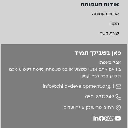
אודות העמותה
אודות העמותה
תקנון
יצירת קשר
כאן בשבילך תמיד
אבל באמת!
בין אם אתם אנשי מקצוע או בני משפחה, נשמח לשמוע מכם
ולסייע בכל דבר ועניין.
info@child-development.org.il
050-8912349
רחוב פרישמן 6 ירושלים