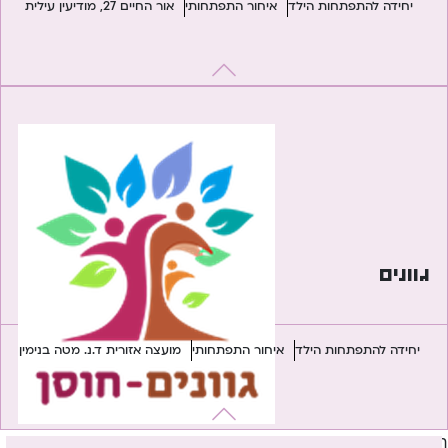
יחידה להתפתחות הילד
איחור התפתחותי
אור החיים 27, מודיעין עילית
גוונים
יחידה להתפתחות הילד
איחור התפתחותי
מועצה אזורית ד.נ. מטה בנימין
חיפוש