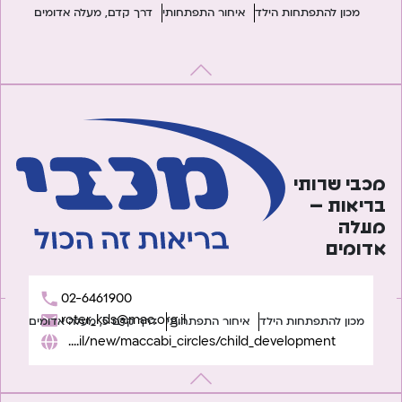
מכון להתפתחות הילד
איחור התפתחותי
דרך קדם, מעלה אדומים
מכבי שרותי
בריאות –
מעלה
אדומים
02-6461900
roter_kds@mac.org.il
מכון להתפתחות הילד
איחור התפתחותי
דרך קדם 5, מעלה אדומים
https://www.maccabi4u.co.il/new/maccabi_circles/child_development/