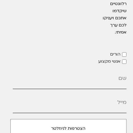
רלוונטיים
שיקדמו
אתכם ויעניקו
לכם ערך
אמיתי.
הורים
אנשי מקצוע
מייל
*