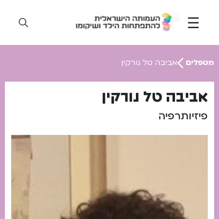
Ski
t
conten
מטפלים
אביבה טל נורקין
אביבה טל נורקין
פיזיותרפיה