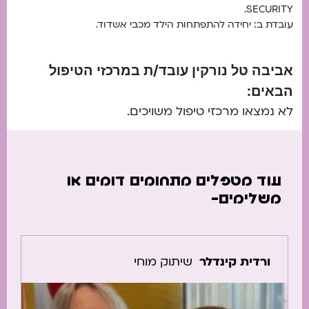
SECURITY.
עובדת ב: יחידה להתפתחות הילד מכבי אשדוד.
אביבה טל נורקין עובד/ת במרכזי הטיפול
הבאים:
לא נמצאו מרכזי טיפול משויכים.
עוד מטפלים מתחומים דומים או
משלימים-
ורדית קינדלר
שיתוק מוחי