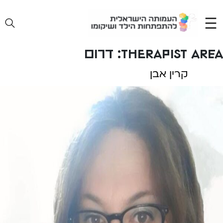
Ski
t
conten
Therapist Area:
דרום
קרין אבן