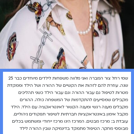
שמי רחל צור המברה ואני מלווה משפחות לילדים מיוחדים כבר 25
שנה. עוזרת להם לזהות את הקשיים של ההורה ושל הילד וממקדת
מטרות לטיפול גם עבור ההורה וגם עבור הילד כשני תהליכים
מקבילים שמסייעים להתקדמות של המשפחה כולה. ההורים
מקבלים מענה רגשי ומענה הקשור לאינטראקציה עם הילד. הילד
מקבל אימון באינטראקציות חברתיות לשיפור תפקודים ניהוליים.
עובדת ב: מרכז מבטים. המרכז הינו מרכז ייחודי ומשתמש בכלים
מבוססי מחקר. הטיפול מתמקד בדינמיקה שבין ההורה לילד