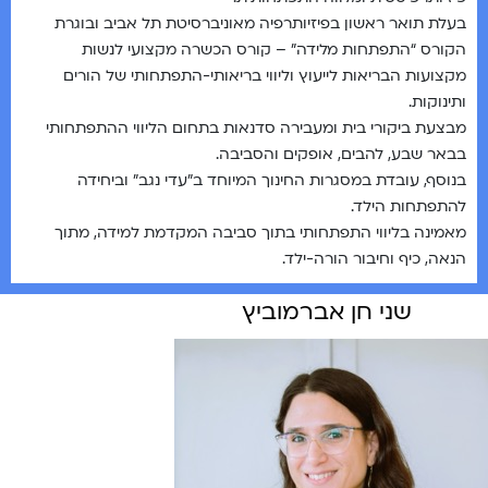
בעלת תואר ראשון בפיזיותרפיה מאוניברסיטת תל אביב ובוגרת
הקורס “התפתחות מלידה” – קורס הכשרה מקצועי לנשות
מקצועות הבריאות לייעוץ וליווי בריאותי-התפתחותי של הורים
ותינוקות.
מבצעת ביקורי בית ומעבירה סדנאות בתחום הליווי ההתפתחותי
בבאר שבע, להבים, אופקים והסביבה.
בנוסף, עובדת במסגרות החינוך המיוחד ב”עדי נגב” וביחידה
להתפתחות הילד.
מאמינה בליווי התפתחותי בתוך סביבה המקדמת למידה, מתוך
הנאה, כיף וחיבור הורה-ילד.
שני חן אברמוביץ