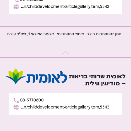
https://www.leumit.co.il/heb/Life/Children/childdevelopment/articlegalleryitem,5543/
מכון להתפתחות הילד
איחור התפתחותי
אלעזר המודעי 1, בית"ר עילית
לאומית שרותי בריאות
– מודיעין עילית
08-9770600
https://www.leumit.co.il/heb/Life/Children/childdevelopment/articlegalleryitem,5543/