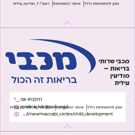
מכון להתפתחות הילד
איחור התפתחותי
רשב"י 1, מודיעין עילית
מכבי שרותי
בריאות –
מודיעין
עילית
08-9132111
modine_kds@mac.org.il
מכון להתפתחות הילד
איחור התפתחותי
אבני נזר 46, מודיעין עילית
https://www.maccabi4u.co.il/new/maccabi_circles/child_development/