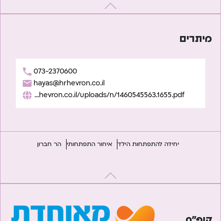
מיתרים
073-2370600
hayas@hrhevron.co.il
https://www.hrhevron.co.il/uploads/n/1460545563.1655.pdf
יחידה להתפתחות הילד
איחור התפתחותי
הר חברון
קופ”ח