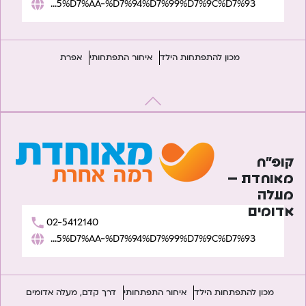
https://www.meuhedet.co.il/%D7%94%D7%AA%D7%A4%D7%AA%D7%97%D7%95%D7%AA-%D7%94%D7%99%D7%9C%D7%93/
מכון להתפתחות הילד
איחור התפתחותי
אפרת
קופ”ח
מאוחדת –
מעלה
אדומים
02-5412140
https://www.meuhedet.co.il/%D7%94%D7%AA%D7%A4%D7%AA%D7%97%D7%95%D7%AA-%D7%94%D7%99%D7%9C%D7%93/
מכון להתפתחות הילד
איחור התפתחותי
דרך קדם, מעלה אדומים