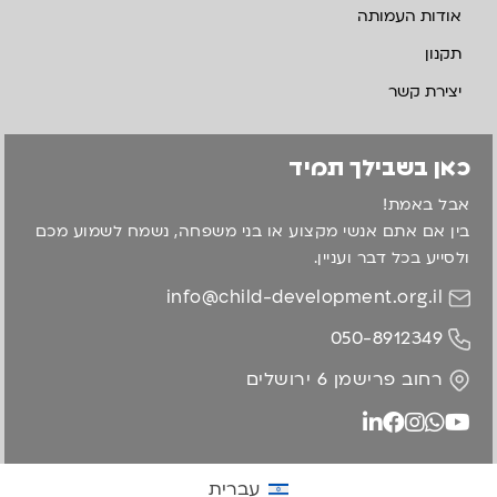
אודות העמותה
תקנון
יצירת קשר
כאן בשבילך תמיד
אבל באמת!
בין אם אתם אנשי מקצוע או בני משפחה, נשמח לשמוע מכם
ולסייע בכל דבר ועניין.
info@child-development.org.il
050-8912349
רחוב פרישמן 6 ירושלים
עברית