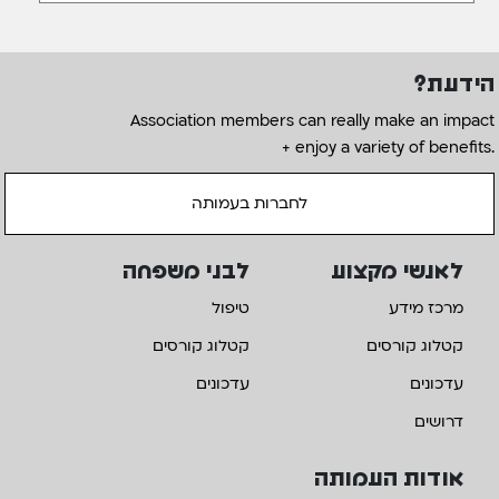
הידעת?
Association members can really make an impact
+ enjoy a variety of benefits.
לחברות בעמותה
לאנשי מקצוע
לבני משפחה
מרכז מידע
טיפול
קטלוג קורסים
קטלוג קורסים
עדכונים
עדכונים
דרושים
אודות העמותה