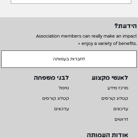
הידעת?
Association members can really make an impact
+ enjoy a variety of benefits.
לחברות בעמותה
לאנשי מקצוע
לבני משפחה
מרכז מידע
טיפול
קטלוג קורסים
קטלוג קורסים
עדכונים
עדכונים
דרושים
אודות העמותה