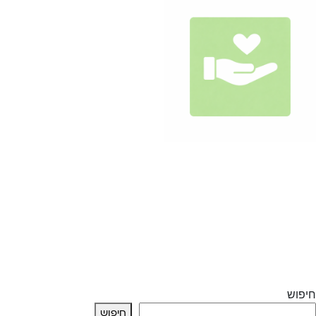
תרומה ₪50.00
₪
42.74
הוספה לסל
חיפוש
חיפוש