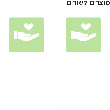
מוצרים קשורים
תרומה ₪70.00
סכום אחר
₪
8.55
₪
59.83
הוספה לסל
הוספה לסל