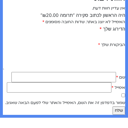
אין עדיין חוות דעת.
היה הראשון לכתוב סקירה “תרומה ₪20.00”
האימייל לא יוצג באתר.
שדות החובה מסומנים
*
הדירוג שלך
*
הביקורת שלך
*
שם
*
אימייל
*
שמור בדפדפן זה את השם, האימייל והאתר שלי לפעם הבאה שאגיב.