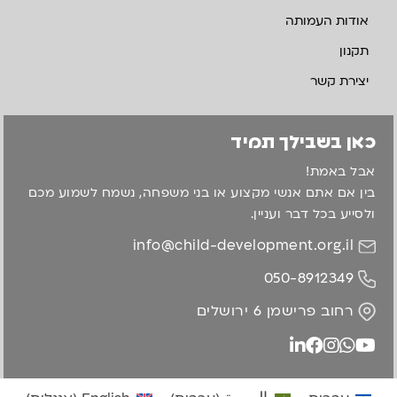
אודות העמותה
תקנון
יצירת קשר
כאן בשבילך תמיד
אבל באמת!
בין אם אתם אנשי מקצוע או בני משפחה, נשמח לשמוע מכם
ולסייע בכל דבר ועניין.
info@child-development.org.il
050-8912349
רחוב פרישמן 6 ירושלים