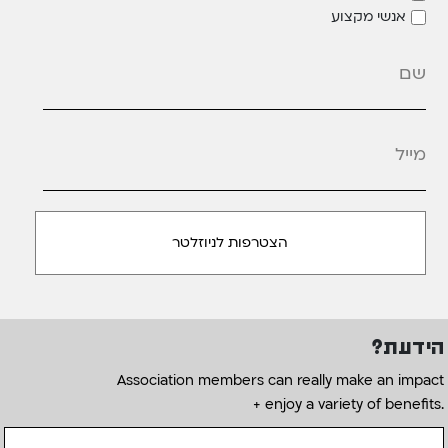
אנשי מקצוע
מייל
*
הידעת?
Association members can really make an impact
+ enjoy a variety of benefits.