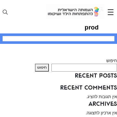
Ski
t
conten
prod
יווט
Previous:
לאה רביב
Next:
tdjshbf
חיפוש
חיפוש
Recent Posts
Recent Comments
אין תגובות להציג.
Archives
אין ארכיון לתצוגה.