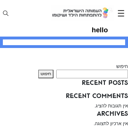
Ski
t
conten
hello
יווט
Previous:
יפה שמעוני פרל
Next:
לאה רביב
חיפוש
חיפוש
Recent Posts
Recent Comments
אין תגובות להציג.
Archives
אין ארכיון לתצוגה.