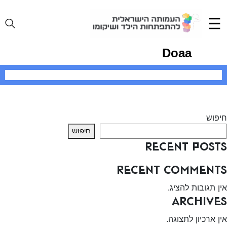
Ski
t
conten
Doaa
יווט
Previous:
צליל סמן טוב
Next:
ליאור דוד
חיפוש
חיפוש
Recent Posts
Recent Comments
אין תגובות להציג.
Archives
אין ארכיון לתצוגה.