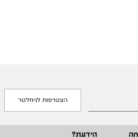
חה
הידעת?