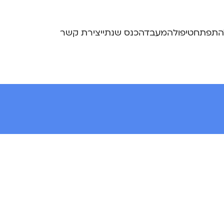
התפתח
טיפול
המעבדה
כנס שנתי
יצירת קשר