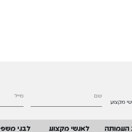
מייל
*
שי מקצוע
 העמותה
לאנשי מקצוע
לבני משפ