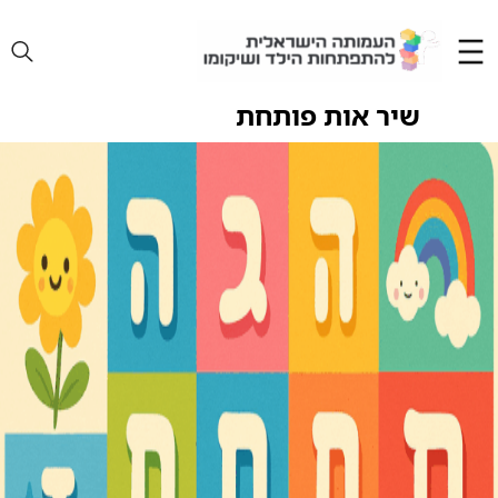
Ski
t
conten
שיר אות פותחת