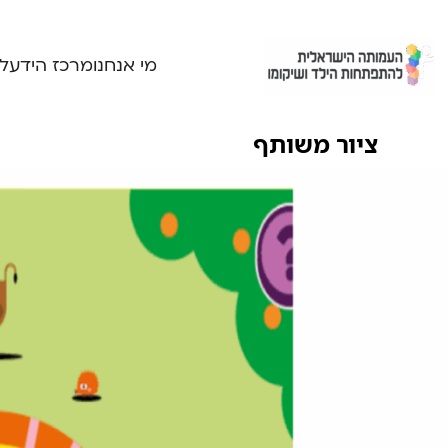
Ski
t
conten
מי אנחנו
מרכז הידע
ל
ציור משותף