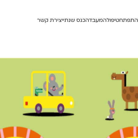
התפתח
טיפול
המעבדה
כנס שנתי
יצירת קשר