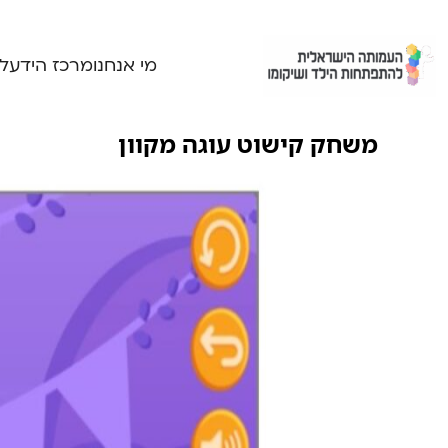
Ski
t
conten
מי אנחנו
מרכז הידע
ל
משחק קישוט עוגה מקוון