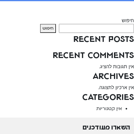
יווט
Previous:
מקבץ פעילויות מקוונות לטיפול ריפוי בעיסוק
Next:
משחק הכנת פיצה מקוון
חיפוש
חיפוש
Recent Posts
Recent Comments
אין תגובות להציג.
Archives
אין ארכיון לתצוגה.
Categories
אין קטגוריות
השארו מעודכנים