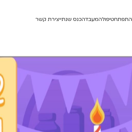
התפתח
טיפול
המעבדה
כנס שנתי
יצירת קשר