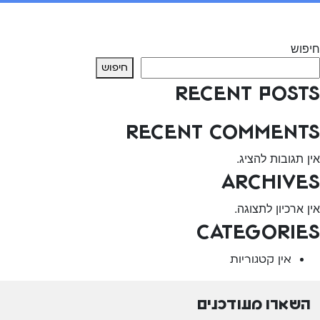
יווט
Previous:
מסיבת תה עם חברים
Next:
מחבואים אינטראקטיבי – אלינור
חיפוש
חיפוש
Recent Posts
Recent Comments
אין תגובות להציג.
Archives
אין ארכיון לתצוגה.
Categories
אין קטגוריות
השארו מעודכנים