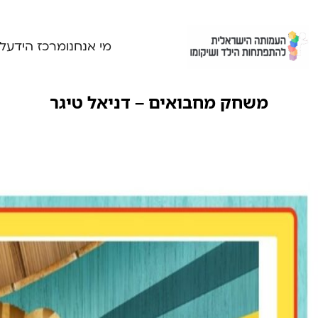
Ski
t
conten
מי אנחנו
מרכז הידע
ל
משחק מחבואים – דניאל טיגר