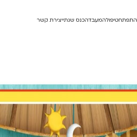
התפתח
טיפול
המעבדה
כנס שנתי
יצירת קשר