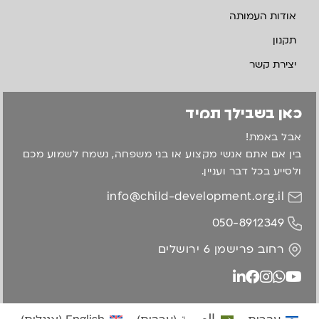
אודות העמותה
תקנון
יצירת קשר
כאן בשבילך תמיד
אבל באמת!
בין אם אתם אנשי מקצוע או בני משפחה, נשמח לשמוע מכם
ולסייע בכל דבר ועניין.
info@child-development.org.il
050-8912349
רחוב פרישמן 6 ירושלים