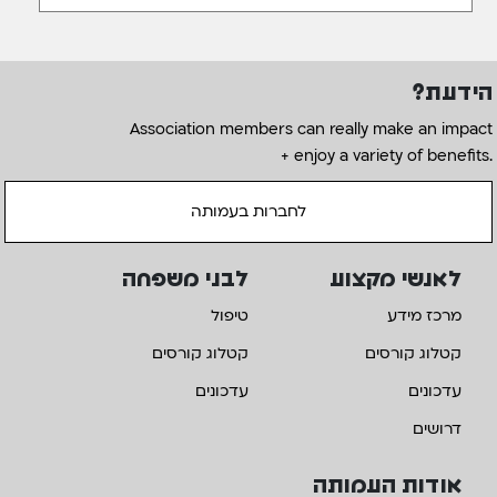
הידעת?
Association members can really make an impact
+ enjoy a variety of benefits.
לחברות בעמותה
לאנשי מקצוע
לבני משפחה
מרכז מידע
טיפול
קטלוג קורסים
קטלוג קורסים
עדכונים
עדכונים
דרושים
אודות העמותה