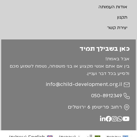
אודות העמותה
תקנון
יצירת קשר
כאן בשבילך תמיד
אבל באמת!
בין אם אתם אנשי מקצוע או בני משפחה, נשמח לשמוע מכם
ולסייע בכל דבר ועניין.
info@child-development.org.il
050-8912349
רחוב פרישמן 6 ירושלים