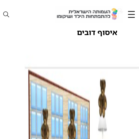
Ski
t
conten
איסוף דובים