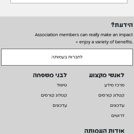
הידעת?
Association members can really make an impact
+ enjoy a variety of benefits.
לחברות בעמותה
לאנשי מקצוע
לבני משפחה
מרכז מידע
טיפול
קטלוג קורסים
קטלוג קורסים
עדכונים
עדכונים
דרושים
אודות העמותה