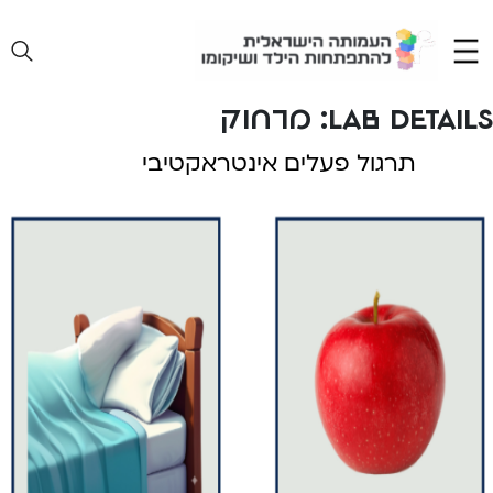
Ski
t
conten
lab details:
מרחוק
תרגול פעלים אינטראקטיבי