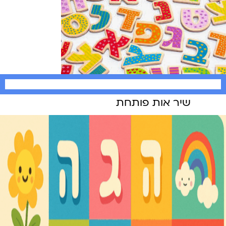
שיר אות פותחת