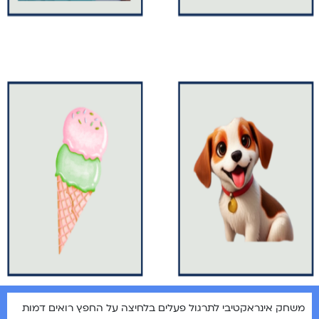
משחק אינראקטיבי לתרגול פעלים בלחיצה על החפץ רואים דמות