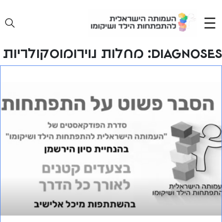
Ski
t
conten
Diagnoses:
מחלות נוירומוסקולריות
פרק 19 – בצעדים קטנים לאורך כל הדרך