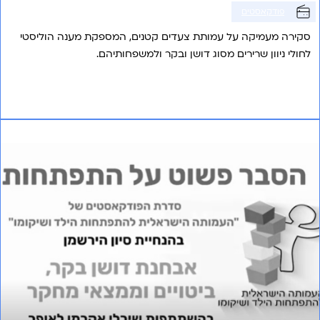
פודקאסטים
סקירה מעמיקה על עמותת צעדים קטנים, המספקת מענה הוליסטי
לחולי ניוון שרירים מסוג דושן ובקר ולמשפחותיהם.
אני רוצה לשמוע עוד
פרק 15 – אבחנת דושן בקר