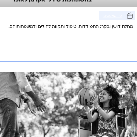
פודקאסטים
מחלת דושן ובקר: התמודדות, טיפול ותקווה לחולים ולמשפחותיהם.
אני רוצה לשמוע עוד
ניוון שרירים דושן / בקר