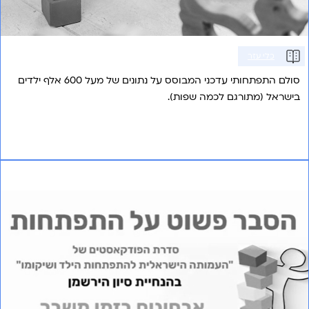
כלי עזר
סולם התפתחותי עדכני המבוסס על נתונים של מעל 600 אלף ילדים
בישראל (מתורגם לכמה שפות).
אני רוצה לשמוע עוד
פרק 7 – אבחונים בזמן משבר