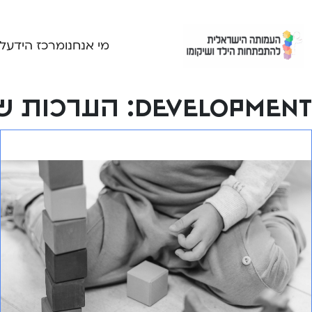
Ski
t
conten
מי אנחנו
מרכז הידע
ל
development:
הערכות של
סולם התפתחותי