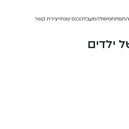
התפתח
טיפול
המעבדה
כנס שנתי
יצירת קשר
 ילדים