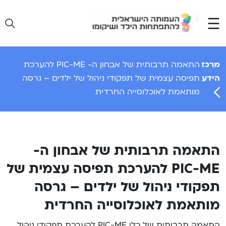
Ski
t
conten
מרכז
התאמה תרבותית של אבחון ה- PIC-ME להערכת
הידע
תפיסה עצמית של תפקודי ניהול של ילדים – גרסה
מותאמת לאוכלוסייה החרדית
התאמה תרבותית של אבחון ה-
PIC-ME להערכת תפיסה עצמית של
תפקודי ניהול של ילדים – גרסה
מותאמת לאוכלוסייה החרדית
התאמה תרבותית של כלי PIC-ME להערכת תפקודי ניהול