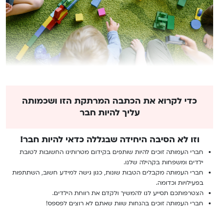
כדי לקרוא את הכתבה המרתקת הזו ושכמותה
עליך להיות חבר
וזו לא הסיבה היחידה שבגללה כדאי להיות חבר!
חברי העמותה זוכים להיות שותפים בקידום מטרותינו החשובות לטובת
ילדים ומשפחות בקהילה שלנו.
חברי העמותה מקבלים הטבות שונות, כגון גישה למידע חשוב, השתתפות
בפעילויות וכדומה.
הצטרפותכם תסייע לנו להמשיך ולקדם את רווחת הילדים.
חברי העמותה זוכים בהנחות שוות שאתם לא רוצים לפספס!