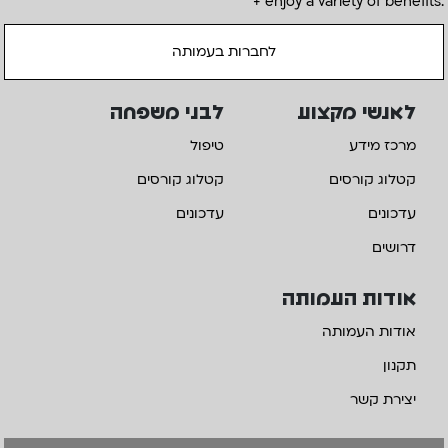
+ enjoy a variety of benefits.
לחברות בעמותה
לאנשי מקצוע
לבני משפחה
מרכז מידע
טיפול
קטלוג קורסים
קטלוג קורסים
עדכונים
עדכונים
דרושים
אודות העמותה
אודות העמותה
תקנון
יצירת קשר