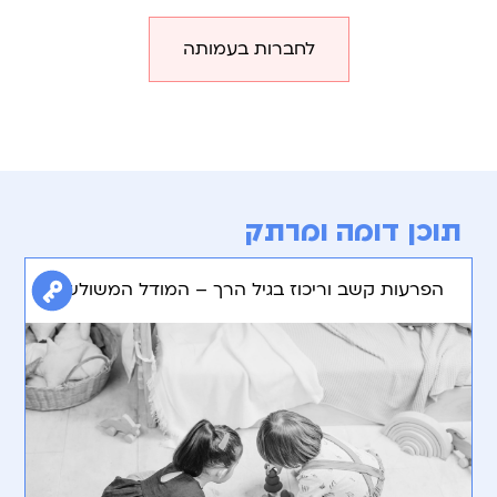
לחברות בעמותה
תוכן דומה ומרתק
הפרעות קשב וריכוז בגיל הרך – המודל המשולש