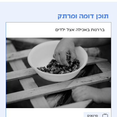
תוכן דומה ומרתק
בררנות באכילה אצל ילדים
סרטונים