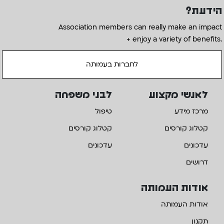
הידעת?
Association members can really make an impact
+ enjoy a variety of benefits.
לחברות בעמותה
לאנשי מקצוע
לבני משפחה
מרכז מידע
טיפול
קטלוג קורסים
קטלוג קורסים
עדכונים
עדכונים
דרושים
אודות העמותה
אודות העמותה
תקנון