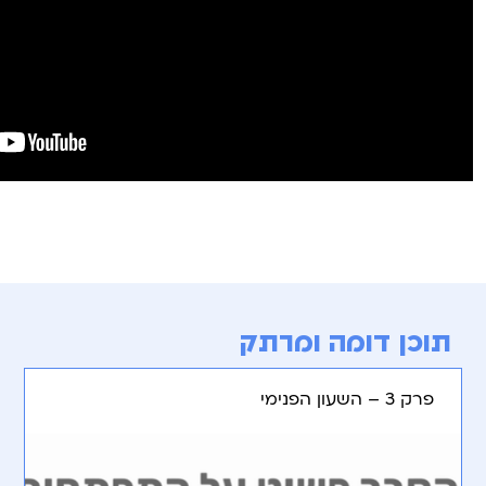
תוכן דומה ומרתק
פרק 3 – השעון הפנימי