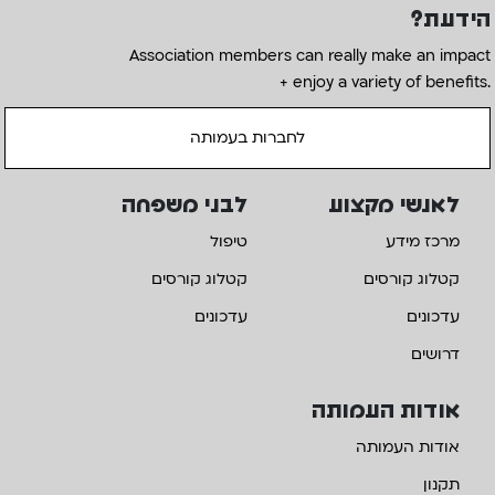
הידעת?
Association members can really make an impact
+ enjoy a variety of benefits.
לחברות בעמותה
לאנשי מקצוע
לבני משפחה
מרכז מידע
טיפול
קטלוג קורסים
קטלוג קורסים
עדכונים
עדכונים
דרושים
אודות העמותה
אודות העמותה
תקנון