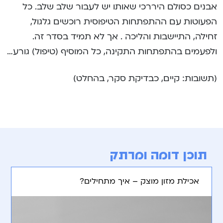
אבנים כסולם היררכי שאותו יש לעבור שלב שלב. כל
הפעוטות עם ההתפתחות הטיפוסית רוכשים גלגול,
זחילה, התיישבות והליכה . אך לא תמיד בסדר זה.
ולפעמים בהתפתחות התקינה, כל המוסיף (טיפול) גורע…
(תשובות: קיים, כבדיקת סקר, בהחלט)
תוכן דומה ומרתק
אכילת מזון מוצק – איך מתחילים?