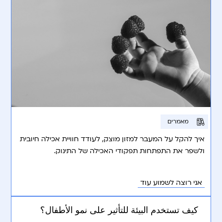
מאמרים
איך להקל על המעבר למזון מוצק, לעודד חוויית אכילה חיובית
ולשפר את התפתחות תפקודי האכילה של התינוק.
אני רוצה לשמוע עוד
كيف تستخدم البيئة للتأثير على نمو الأطفال؟