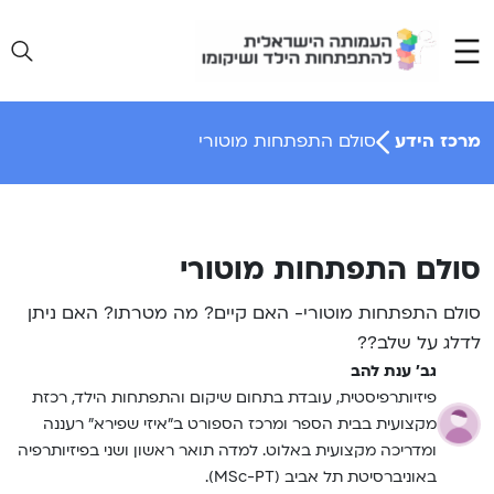
Ski
t
conten
מרכז הידע
סולם התפתחות מוטורי
סולם התפתחות מוטורי
סולם התפתחות מוטורי- האם קיים? מה מטרתו? האם ניתן
לדלג על שלב??
גב' ענת להב
פיזיותרפיסטית, עובדת בתחום שיקום והתפתחות הילד, רכזת
מקצועית בבית הספר ומרכז הספורט ב”איזי שפירא” רעננה
ומדריכה מקצועית באלוט. למדה תואר ראשון ושני בפיזיותרפיה
באוניברסיטת תל אביב (MSc-PT).