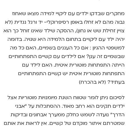
מחקרים שבדקו ילדים עם ליקויי למידה מצאו שאחוז
גבוה מהם לא זחלו באופן רסיפרוקלי- יד ורגל נגדית (לא
צויין זחילת שש או גחון), ההסקה שילד שאינו זוחל כך הוא
יהיה ילד עם ליקויים בתחום הלמידה היא שגויה. בדומה
למשפטי ההגיון : אם כל העננים בשמיים, האם כל מה
שבשמיים זה ענן? אם לילדים עם קשיים התפתחותיים
הייתה התפתחות מוטורית איטית. האם לילד עם
התפתחות מוטורית איטית יש קשיים התפתחותיים
בעתיד? (לא בהכרח)
לסיכום ניתן לומר שטווח השגת מיומנויות מוטוריות אצל
ילדים תקינים הוא רחב מאוד. ההסתכלות על “אבני
הדרך” נועדה לשמש כחלק ממערך אבחונים ובדיקות
שמטרתם איתור מוקדם של קשיים. אין לראות את אותם