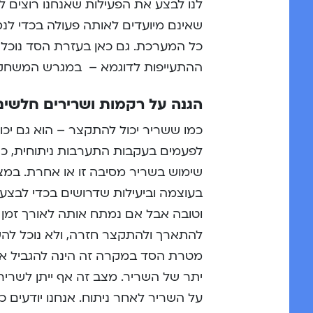
לנו לבצע את הפעילות שאנחנו רוצים לא
שאינם מיועדים לאותה פעולה בכדי לנס
כל המערכת. גם כאן בעזרת הסד נוכל 
ההתעייפות לדוגמא – במגרש המשחקים 
הגנה על רקמות ושרירים חלשים
כמו ששריר יכול להתקצר – הוא גם יכ
לפעמים בעקבות התערבות ניתוחית, כג
שימוש בשריר מסיבה זו או אחרת. במצ
בעוצמה וביעילות שדרושים בכדי לבצע
וטובה אבל אם נמתח אותה לאורך זמן
להתארך ולהתקצר חזרה, ולא נוכל לה
מטרת הסד במקרה זה הינה להגביל 
יתר של השריר. מצב זה אף ייתן לשרי
על השריר לאחר ניתוח. אנחנו יודעים