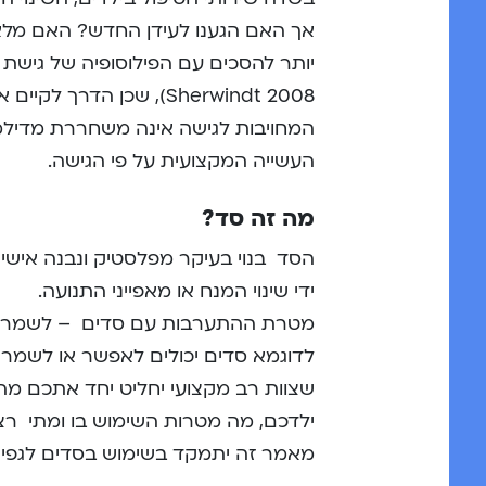
אך האם הגענו לעידן החדש? האם מלא
Sherwindt 2008), שכן הד
המחויבות לגישה אינה משחררת מדילמות
העשייה המקצועית על פי הגישה.
מה זה סד?
הסד בנוי בעיקר מפלסטיק ונבנה אישי
ידי שינוי המנח או מאפייני התנועה.
מטרת ההתערבות עם סדים – לשמר או
לדוגמא סדים יכולים לאפשר או לשמר י
שצוות רב מקצועי יחליט יחד אתכם מה
ילדכם, מה מטרות השימוש בו ומתי ר
מאמר זה יתמקד בשימוש בסדים לגפיי