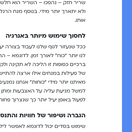
שריר חזק – נהפכו – השריר הוא חלש 
ולא יתארך יותר מידי. בנוסף מנח הר
אותו.
לחסוך שימוש מיותר באנרגיה
ככל שנעזור לגוף שלנו לעבוד בצורה י
לנו יותר “כוח” לאורך זמן. לדוגמא – 
ברכיים כפופות זו הליכה לא תקינה ולכ
של פעילות במנחים אילו ארצה להתיישב
מאיתנו יותר מידי “כוחות” אנחנו נמנעי
למשל מניעת עליה על האצבעות ומתן מנ
לפעול באופן יעיל יותר כך שנצרוך פחות
הגברה ושיפור של חוויות והתנס
שימוש בסדים יכול לדוגמא לאפשר לילד