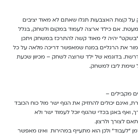
 על קצות האצבעות תגלו שאתם לא מאוד יציבים
תמעטת. אם כילד ארצה לעמוד במקום ולשחק, בגלל
בשקט” יהיה לי מאוד קשה להתרכז במשחק ויתכן
מור את הרגליים במנח שמאפשר דריכה מלאה על כל
דרשת. בדוגמא של ילד שרוצה לשחק – מכיוון שכעת
כל שימת ליבו למשחק.
ם מקבילים –
, ואינם יכולים להחזיק את הגוף ישר מול כוח הכובד
, ואף באגן בכדי שהגוף יוכל לעמוד ישר ולא
אם לצורך ולרצון.
ן “לעבוד” ולכן הוא מתעייף במהירות ואינו מאפשר