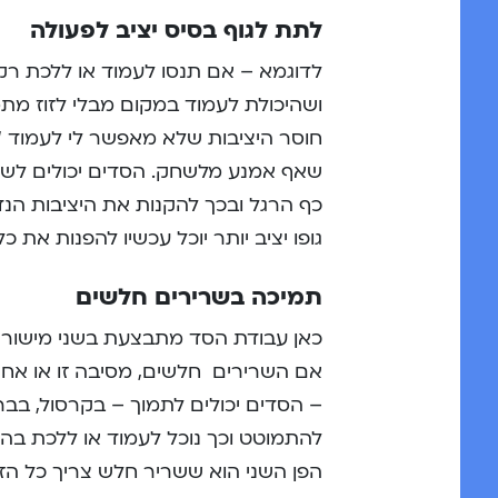
לתת לגוף בסיס יציב לפעולה
לדוגמא – אם תנסו לעמוד או ללכת רק
ושהיכולת לעמוד במקום מבלי לזוז מ
חוסר היציבות שלא מאפשר לי לעמוד “
שאף אמנע מלשחק. הסדים יכולים לש
כף הרגל ובכך להקנות את היציבות הנ
גופו יציב יותר יוכל עכשיו להפנות את 
תמיכה בשרירים חלשים
כאן עבודת הסד מתבצעת בשני מישורי
אם השרירים חלשים, מסיבה זו או אחרת
– הסדים יכולים לתמוך – בקרסול, בברך
להתמוטט וכך נוכל לעמוד או ללכת בהת
הפן השני הוא ששריר חלש צריך כל הזמ