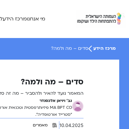
Ski
t
conten
מי אנחנו
מרכז הידע
ל
מרכז הידע
סדים – מה ולמה?
סדים – מה ולמה?
המאמר נועד להאיר ולהסביר – מה זה סדים
גב' ויויאן אלכסנדר
MA BPT CO פיזיותרפסטית וטכנאי
“סטרייד אורטופדיה”.
10.04.2025
מאמרים