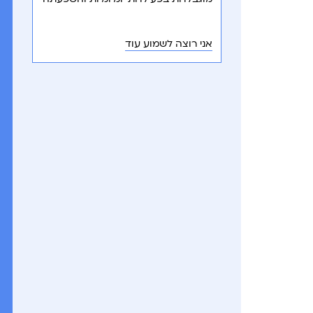
על איכות חייהם והתפתחותם.
אני רוצה לשמוע עוד