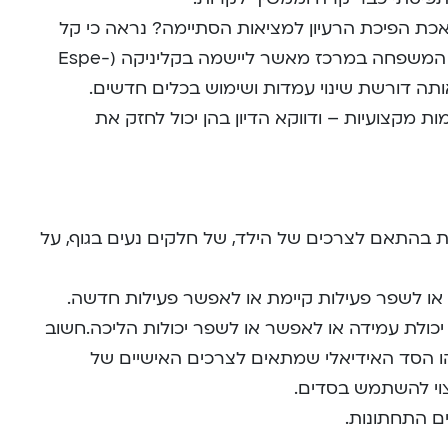
כת הפיכת הרעיון למציאות הסתיימה? נראה כי קל
יותר להסכים עם הפילוסופיה של גישת המשפחה במרכז מאשר ליישמה בקליניקה (Espe-
רך לקיים אותה דורשת שינוי עמדות ושימוש בכלים חדשים.
 מקצועיות – ודווקא הדיון בהן יכול לחזק את
ת בהתאם לצרכים של הילד, של חלקים נעים בגוף, על
 לשפר פעילות קיימת או לאפשר פעילות חדשה.
כולת עמידה או לאפשר או לשפר יכולות הליכה.חשוב
ו הסד האידיאלי שמתאים לצרכים האישיים של
צוי להשתמש בסדים.
ם התחתונות.