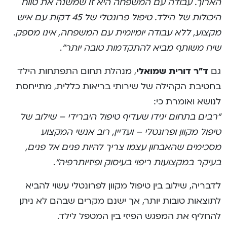
הארוך. עבודה עם המשפחה היא זו שמשנה את טווח
היכולות של הילד. טיפול פרונטלי של 45 דקות עם איש
מקצוע, ללא עבודה יומיומית עם המשפחה, אינו מספק.
שיח משותף מביא להתקדמות טובה יותר”
.​
גם
ד”ר דורית שמואלי
, מנהלת תחום התפתחות הילד
בחטיבת הקהילה של שירותי בריאות כללית, מתייחסת
לנושא ואומרת כי:
“רבים בתחום יגידו שעדיף טיפול היברידי – שילוב של
טיפול מקוון ופרונטלי – ועדיין, רוב אנשי המקצוע
מסכימים שהאבחון עצמו צריך להיות פנים אל פנים,
בעיקר במקצועות ריפוי בעיסוק ופיזיותרפיה”
.​
לדבריה, שילוב בין טיפול מקוון לפרונטלי עשוי להביא
לתוצאות טובות יותר, אך ישנם מקרים שבהם לא ניתן
להחליף את המפגש הפיזי בין המטפל לילד.