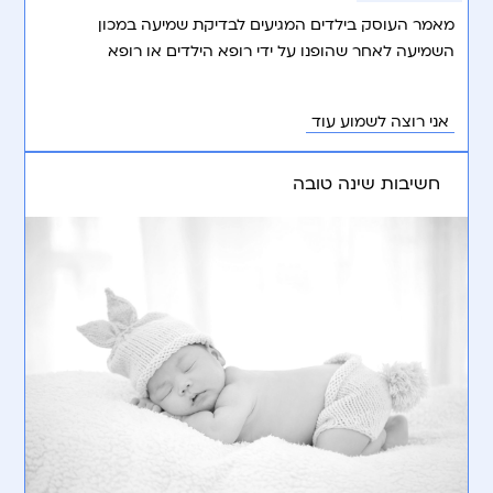
מאמר העוסק בילדים המגיעים לבדיקת שמיעה במכון
השמיעה לאחר שהופנו על ידי רופא הילדים או רופא
אף-אוזן-גרון בשל מה שמכונה “נוזלים”, או ליקוי שמיעה
“הולכתי”.
אני רוצה לשמוע עוד
חשיבות שינה טובה