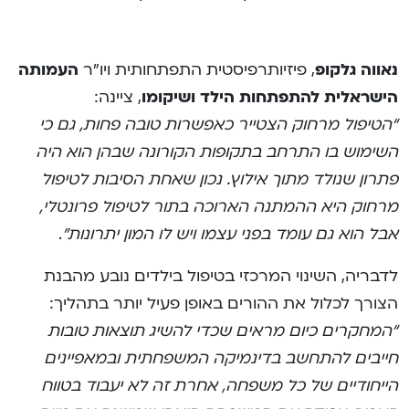
נאווה גלקופ
, פיזיותרפיסטית התפתחותית ויו”ר
העמותה
הישראלית להתפתחות הילד ושיקומו
, ציינה:
“הטיפול מרחוק הצטייר כאפשרות טובה פחות, גם כי
השימוש בו התרחב בתקופות הקורונה שבהן הוא היה
פתרון שנולד מתוך אילוץ. נכון שאחת הסיבות לטיפול
מרחוק היא ההמתנה הארוכה בתור לטיפול פרונטלי,
אבל הוא גם עומד בפני עצמו ויש לו המון יתרונות”
.​
לדבריה, השינוי המרכזי בטיפול בילדים נובע מהבנת
הצורך לכלול את ההורים באופן פעיל יותר בתהליך:
“המחקרים כיום מראים שכדי להשיג תוצאות טובות
חייבים להתחשב בדינמיקה המשפחתית ובמאפיינים
הייחודיים של כל משפחה, אחרת זה לא יעבוד בטווח