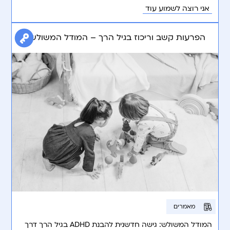
אני רוצה לשמוע עוד
הפרעות קשב וריכוז בגיל הרך – המודל המשולש
מאמרים
המודל המשולש: גישה חדשנית להבנת ADHD בגיל הרך דרך