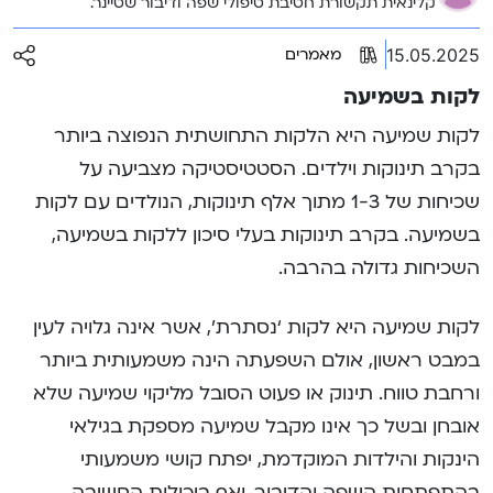
קלינאית תקשורת חטיבת טיפולי שפה ודיבור שטיינר.
15.05.2025
מאמרים
לקות בשמיעה
לקות שמיעה היא הלקות התחושתית הנפוצה ביותר
בקרב תינוקות וילדים. הסטטיסטיקה מצביעה על
שכיחות של 1-3 מתוך אלף תינוקות, הנולדים עם לקות
בשמיעה. בקרב תינוקות בעלי סיכון ללקות בשמיעה,
השכיחות גדולה בהרבה.
לקות שמיעה היא לקות ‘נסתרת’, אשר אינה גלויה לעין
במבט ראשון, אולם השפעתה הינה משמעותית ביותר
ורחבת טווח. תינוק או פעוט הסובל מליקוי שמיעה שלא
אובחן ובשל כך אינו מקבל שמיעה מספקת בגילאי
הינקות והילדות המוקדמת, יפתח קושי משמעותי
בהתפתחות השפה והדיבור, ואף ביכולות החשיבה,