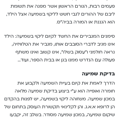
פעמים רבות, הגורם הראשון אשר מפנה את תשומת
ליבם של ההורים לגבי חשש לליקוי בשמיעה אצל הילד,
הוא הגננת או המורה בביה”ס.
סימנים המגבירים את החשד לקיום ליקוי בשמיעה: הילד
אינו מגיב לדברי הסובבים אותו, מגביר את הטלוויזיה,
נראה חולמני ו”עסוק בשלו”, אינו קשוב ואינו משתף
פעולה עם הנדרש ממנו בגן או בבית הספר, ועוד…
בדיקת שמיעה
הדרך לאמת את קיום בעיית השמיעה ולקבוע את
חומרה ואופייה הוא ע”י ביצוע בדיקת שמיעה מלאה
במכון שמיעה. משזוהה ליקוי בשמיעה, יש לפנות בהקדם
הן לרופא א.א.ג. והן לקלינאי תקשורת העוסק בתחום של
שיקום שמיעה, במכון שמיעה מסודר. בשלב זה, יקבעו