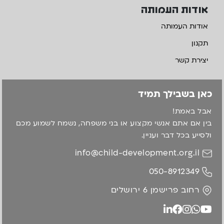
אודות העמותה
אודות העמותה
תקנון
יצירת קשר
כאן בשבילך תמיד
אבל באמת!
בין אם אתם אנשי מקצוע או בני משפחה, נשמח לשמוע מכם
ולסייע בכל דבר ועניין.
info@child-development.org.il
050-8912349
רחוב פרישמן 6 ירושלים