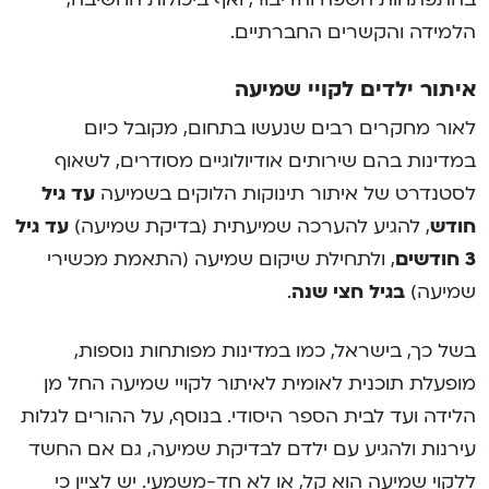
הלמידה והקשרים החברתיים.
איתור ילדים לקויי שמיעה
לאור מחקרים רבים שנעשו בתחום, מקובל כיום
במדינות בהם שירותים אודיולוגיים מסודרים, לשאוף
לסטנדרט של איתור תינוקות הלוקים בשמיעה
עד גיל
חודש
, להגיע להערכה שמיעתית (בדיקת שמיעה)
עד גיל
3 חודשים
, ולתחילת שיקום שמיעה (התאמת מכשירי
שמיעה)
בגיל חצי שנה
.
בשל כך, בישראל, כמו במדינות מפותחות נוספות,
מופעלת תוכנית לאומית לאיתור לקויי שמיעה החל מן
הלידה ועד לבית הספר היסודי. בנוסף, על ההורים לגלות
עירנות ולהגיע עם ילדם לבדיקת שמיעה, גם אם החשד
ללקוי שמיעה הוא קל, או לא חד-משמעי. יש לציין כי