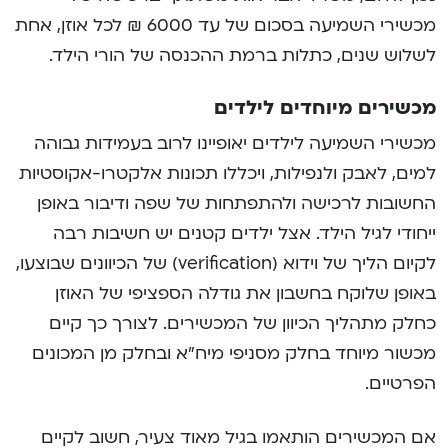
מכשירי השמיעה בסכום של עד 6000 ₪ לכל אוזן, אחת
לשלוש שנים, כתלות ברמת ההכנסה של הורי הילד.
מכשירים מיוחדים לילדים
מכשירי השמיעה לילדים יאופיינו לרוב בעמידות גבוהה
למים, לאבק ולנפילות, ויכללו תכונות אלקטרו-אקוסטיות
החשובות לרכישה ולהתפתחות של שפה ודיבור באופן
ייחודי לגיל הילד. אצל ילדים קטנים יש חשיבות רבה
לקיום הליך של וידוא (verification) של הכיוונים שבוצעו,
באופן שלוקח בחשבון את גודלה הספציפי של האוזן
כחלק מתהליך הכיוון של המכשירים. לצורך כך קיים
מכשור מיוחד בחלק מסניפי מיח”א ובחלק מן המכונים
הפרטיים.
אם המכשירים הותאמו בגיל מאוד צעיר, חשוב לקיים