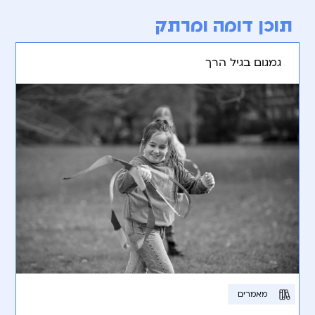
תוכן דומה ומרתק
גמגום בגיל הרך
מאמרים