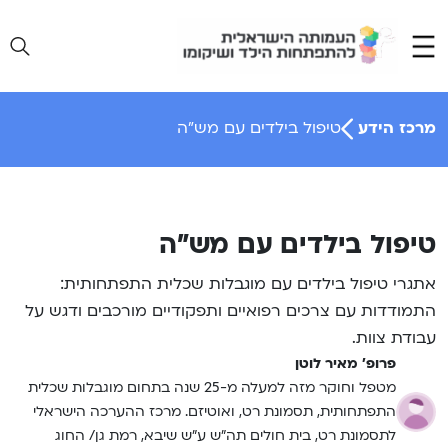
Ski
t
conten
מרכז הידע
טיפול בילדים עם מש”ה
טיפול בילדים עם מש”ה
אתגרי טיפול בילדים עם מוגבלות שכלית התפתחותית:
התמודדות עם צרכים רפואיים ותפקודיים מורכבים ודגש על
עבודת צוות.
פרופ' מאיר לוטן
מטפל וחוקר מזה למעלה מ-25 שנה בתחום מוגבלות שכלית
התפתחותית, תסמונת רט, ואוטיזם. מרכז ההערכה הישראלי
לתסמונת רט, בית חולים תה”ש ע”ש שיבא, רמת גן/ החוג