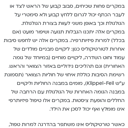
במקרים פחות שכיחים, סבוב קבוע של הראש לצד או
לעבר הכתף יכול לגרום ללחץ קבוע ולא סימטרי על
הגולגולת וכך באופן משני לעוות בצורת הגולגולת.
במקרים אלה יתכנו הגבלות תנועה ושיפור מועט (אם
בכלל) למרות פיזיותרפיה. במקרים אלה יש לחפש סיבות
אחרות לטורטיקוליס כגון: ליקויים מבניים מולדים של
עמוד וחוט השדרה, ליקויים מוחיים (במיוחד של גומה
האחורית) וגם תהליכים גידוליים באזור הצוואר והראש.
רשימת הסיבות כוללת איחוי של חוליות הצוואר (תסמונת
ע”ש Klippel-Feil), מומים במבנה החוליות וליקויים
במבנה הגומה האחרות של הגולגולת עם הרחבה של
החללים והופעת ציסטות. במקרים אלו טיפול פיזיותרפי
אינו מומלץ ואף יכול לסכן את הילד.
כאשר טורטיקוליס אינו משתפר בהדרגה למרות טפול,