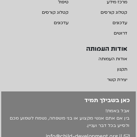
מרכז מידע
טיפול
קטלוג קורסים
קטלוג קורסים
עדכונים
עדכונים
דרושים
אודות העמותה
אודות העמותה
תקנון
יצירת קשר
כאן בשבילך תמיד
אבל באמת!
בין אם אתם אנשי מקצוע או בני משפחה, נשמח לשמוע מכם
ולסייע בכל דבר ועניין.
info@child-development.org.il