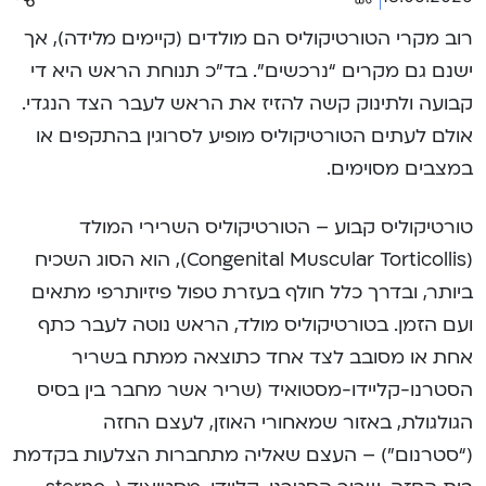
רוב מקרי הטורטיקוליס הם מולדים (קיימים מלידה), אך
ישנם גם מקרים “נרכשים”. בד”כ תנוחת הראש היא די
קבועה ולתינוק קשה להזיז את הראש לעבר הצד הנגדי.
אולם לעתים הטורטיקוליס מופיע לסרוגין בהתקפים או
במצבים מסוימים.
טורטיקוליס קבוע – הטורטיקוליס השרירי המולד
(Congenital Muscular Torticollis), הוא הסוג השכיח
ביותר, ובדרך כלל חולף בעזרת טפול פיזיותרפי מתאים
ועם הזמן. בטורטיקוליס מולד, הראש נוטה לעבר כתף
אחת או מסובב לצד אחד כתוצאה ממתח בשריר
הסטרנו-קליידו-מסטואיד (שריר אשר מחבר בין בסיס
הגולגולת, באזור שמאחורי האוזן, לעצם החזה
(“סטרנום”) – העצם שאליה מתחברות הצלעות בקדמת