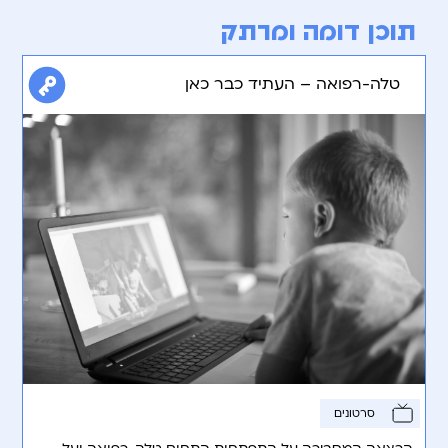
תוכן דומה ומרתק
טלה-רפואה – העתיד כבר כאן
סרטונים