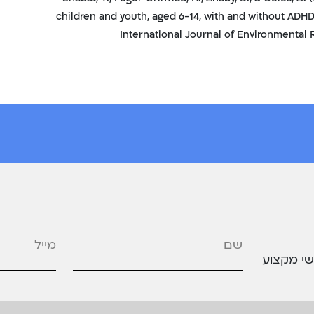
children and youth, aged 6-14, with and without ADHD
International Journal of Environmental R
מייל
*
שי מקצוע