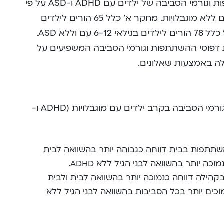
שני מחקרים בדקו את דפוסי ההשתתפות וגורמי הסביבה של ילדים עם ADHD ו-ASD על פי
דיווח הוריהם, וכן ערכו השוואה לבני גילם ללא מוגבלויות. מחקר א’ כלל 65 הורים לילדים
בגילאי 6-14 עם וללא ADHD ומחקר ב’ כלל 78 הורים לילדים בגילאי 6-12 עם וללא ASD.
ת דפוסי ההשתתפות וגורמי הסביבה המשפיעים על
ה באמצעות שאלונים.
נמצאו הבדלים בדפוסי ההשתתפות ובגורמי הסביבה בקרב ילדים עם מוגבלויות (ADHD ו-
תתפות בבית דווחה כגבוהה יותר בהשוואה לבית
ה יותר בהשוואה לבני הגיל ללא ADHD.
ילה דווחה כנמוכה יותר בהשוואה לבית ולבית
כים יותר בכל הסביבות בהשוואה לבני הגיל ללא