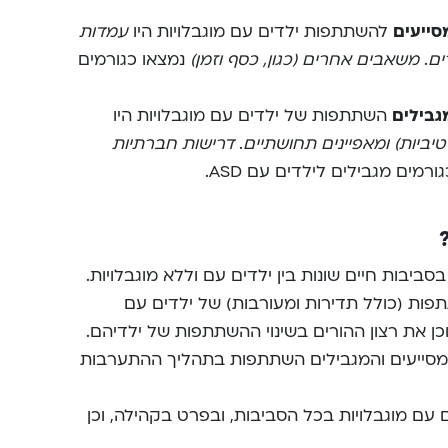
סייעים
להשתתפות ילדים עם מוגבלויות היו
עמדות
ים
.
משאבים אחרים (כגון, כסף וזמן)
נמצאו כגורמים
גבילים
השתתפות של ילדים עם מוגבלויות היו
יטיביות) ומאפיינים תחושתיים
.
דרישות חברתיות
כגורמים מגבילים
לילדים עם ASD.
יבות חיים שונות בין ילדים עם וללא מוגבלויות.
ות (כולל תדירות ומעורבות) של ילדים עם
וכן את רצון ההורים בשינוי ההשתתפות של ילדיהם.
מסייעים והמגבילים השתתפות בתהליך ההתערבות
עם מוגבלויות בכל הסביבות, ובפרט בקהילה, וכן