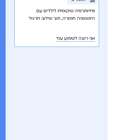
פיזיותרפיה שיקומית לילדים עם
היפוטוניה חמורה, תוך שילוב תרגול
מותאם אישית לשיפור תפקוד מוטורי,
שליטת ראש וכישורי חיים.
אני רוצה לשמוע עוד