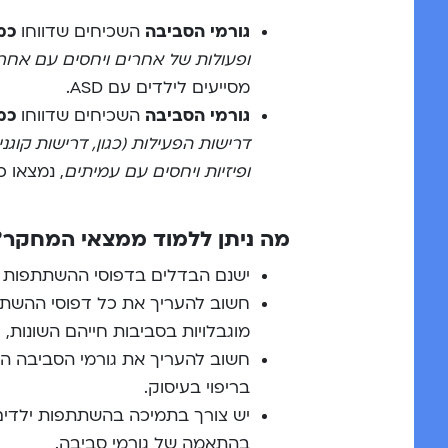
גורמי הסביבה
השכיחים שדווחו
כמ
ופעולות של אחרים
ויחסים עם אחר
מסייעים לילדים עם ASD.
גורמי הסביבה
השכיחים שדווחו
כמ
דרישות הפעילות (כגון, דרישות
קוגנ
ופיזיות ויחסים עם עמיתים
, נמצאו 
מה ניתן ללמוד ממצאי המחקר?
ישנם הבדלים בדפוסי ההשתתפות בסב
חשוב להעריך את כל דפוסי ההשתתפ
מוגבלויות בסביבות חייהם השונות, 
חשוב להעריך את גורמי הסביבה ה
בריפוי בעיסוק.
יש צורך בתמיכה בהשתתפות ילדים 
בהתאמה של גורמי סביבה.