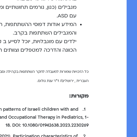
מגבילים (כגון, גורמים תחושתיים 
עם ASD.
המידע אודות דפוסי ההשתתפות, רצו
והמגבילים השתתפות בקרב.
ילדים עם מוגבלויות, יוכל לסייע ב
הכוונה והדרכה למטפלים
וצוותים חי
כל הזכויות שמורות למעבדה לחקר השתתפות בקהילה וסביב
העברית , ירושלים/ ד”ר ענת גולוס.
מקורות:
on patterns of Israeli children with and
1.
and Occupational Therapy in Pediatrics, 1-
18. DOI: 10.1080/01942638.2023.2230269
(2021). Participation characteristics of
2.