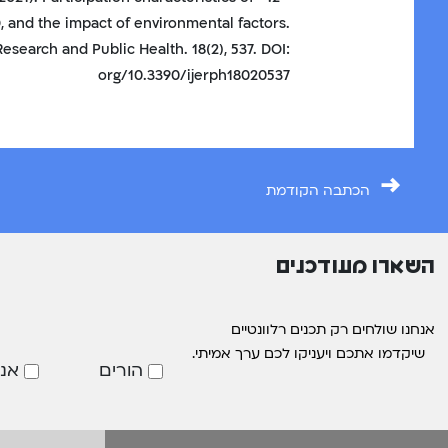
, and the impact of environmental factors.
esearch and Public Health. 18(2), 537. DOI:
org/10.3390/ijerph18020537
→
הכתבה הקודמת
השארו מעודכנים
אנחנו שולחים רק תכנים רלוונטיים
שיקדמו אתכם ויעניקו לכם ערך אמיתי.
הורים
אנ