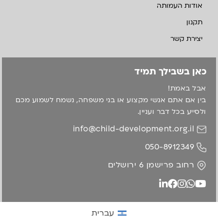
אודות העמותה
תקנון
יצירת קשר
כאן בשבילך תמיד
אבל באמת!
בין אם אתם אנשי מקצוע או בני משפחה, נשמח לשמוע מכם
ולסייע בכל דבר ועניין.
info@child-development.org.il
050-8912349
רחוב פרישמן 6 ירושלים
עברית