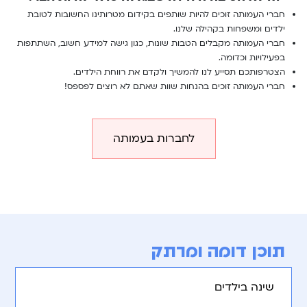
חברי העמותה זוכים להיות שותפים בקידום מטרותינו החשובות לטובת
ילדים ומשפחות בקהילה שלנו.
חברי העמותה מקבלים הטבות שונות, כגון גישה למידע חשוב, השתתפות
בפעילויות וכדומה.
הצטרפותכם תסייע לנו להמשיך ולקדם את רווחת הילדים.
חברי העמותה זוכים בהנחות שוות שאתם לא רוצים לפספס!
לחברות בעמותה
תוכן דומה ומרתק
שינה בילדים