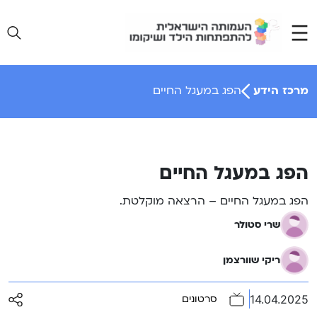
Ski
t
conten
מרכז הידע
הפג במעגל החיים
הפג במעגל החיים
הפג במעגל החיים – הרצאה מוקלטת.
שרי סטולר
ריקי שוורצמן
14.04.2025
סרטונים