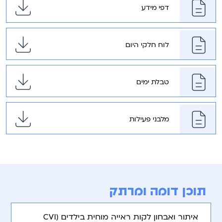
דפי מידע
לוח חלקי היום
טבלת ימים
מלבני פעילות
תוכן דומה ומרתק
איתור ואבחון לקות ראייה מוחית בילדים (CVI