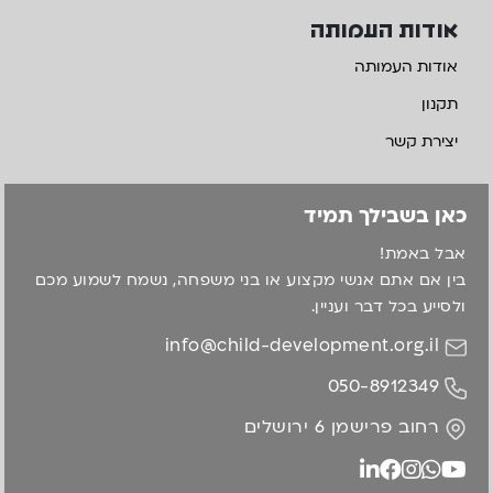
אודות העמותה
אודות העמותה
תקנון
יצירת קשר
כאן בשבילך תמיד
אבל באמת!
בין אם אתם אנשי מקצוע או בני משפחה, נשמח לשמוע מכם
ולסייע בכל דבר ועניין.
info@child-development.org.il
050-8912349
רחוב פרישמן 6 ירושלים