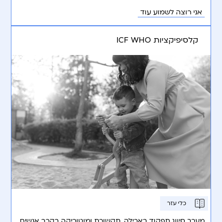
אני רוצה לשמוע עוד
קלסיפיקציות ICF WHO
כלי עזר
מערך סיווג תפקוד באכילה, תקשורת ומוטוריקה בקרב אנשים