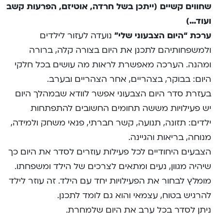
שחווים קשיים (ייתכן בשל חרדה, אוטיזם, הפרעות קשב
ועוד…)
ערכת “היום הצבעוני שלי”
נועדה לעזור לילדים
ולמשפחותיהם לתכנן את היום בצורה קלה, ברורה
ומהנה. הערכה מאפשרת לראות מה עושים בכל חלקי
היום: בבוקר, בצהריים, אחר הצהריים ובערב.
בעזרת סדר היום הצבעוני אפשר לוודא שבמהלך היום
יש פעילויות מששה תחומים החשובים להתפתחות
ילדים: תזונה, תנועה, קשר חברתי, פנאי משחק ולמידה,
מנוחה, בריאות והגיינה.
הצבעים היחודיים לכל פעילות עוזרים לסדר את היום כך
שיהיה מגוון, נעים ומתאים לצרכים של הילד ומשפחתו.
מומלץ לבחור את הפעילויות יחד עם הילד. זה עוזר לילד
להרגיש בטוח, עצמאי והוא גם לומד לתכנן.
ניתן לסדר בכל ערב את היום שלמחרת.