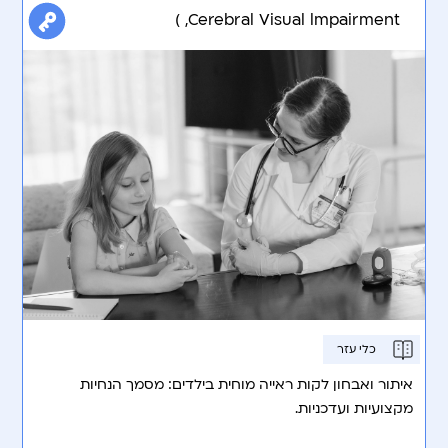
,Cerebral Visual lmpairment )
כלי עזר
איתור ואבחון לקות ראייה מוחית בילדים: מסמך הנחיות
מקצועיות ועדכניות.