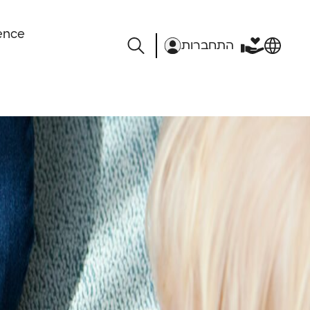
ence
התחברות