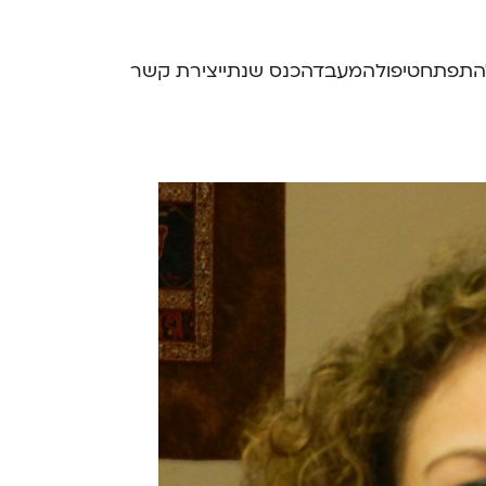
התפתח
טיפול
המעבדה
כנס שנתי
יצירת קשר