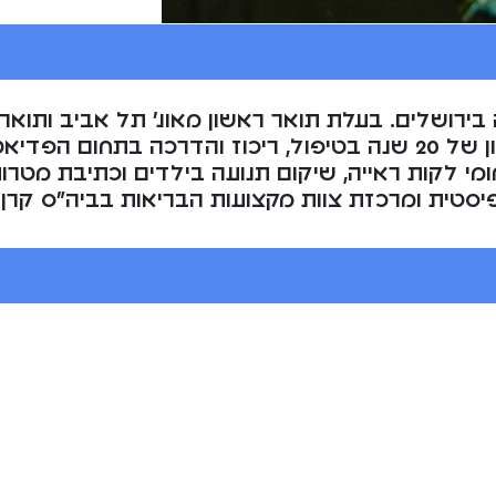
. אמא לארבעה, גרה בירושלים. בעלת תואר ראשון מאונ’ תל אבי
בנוירופדיאטריה מאוניברסיטת UCL. בעלת ניסיון של 20 שנה בטיפול,
 לקות ראייה, שיקום תנועה בילדים וכתיבת מטרות
יסטית ומרכזת צוות מקצועות הבריאות בביה”ס קרן