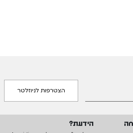
חה
הידעת?