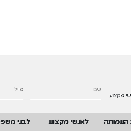
מייל
*
שי מקצוע
 העמותה
לאנשי מקצוע
לבני משפ