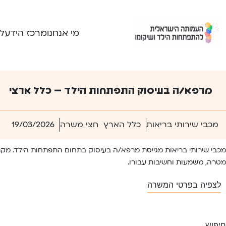
Ski
t
conten
מי אנחנו
מרכז הידע
ל
מרפא/ה בעיסוק התפתחות הילד – כלל ארצי
מכבי שירותי בריאות
כלל הארץ
חצי משרה
19/03/2026
מכבי שירותי בריאות מגייסת מרפא/ה בעיסוק בתחום התפתחות הילד. מקנה 
מטרה, משמעות וחשיבות עבורו.
לצפיה בפרטי המשרה
יווט
Next:
קלינאי/ת תקשורת להתפתחות הילד – כלל ארצי
חיפוש