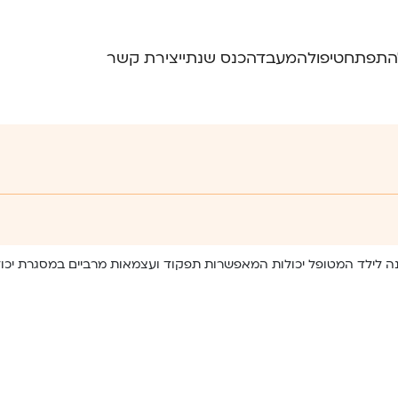
התפתח
טיפול
המעבדה
כנס שנתי
יצירת קשר
לילד המטופל יכולות המאפשרות תפקוד ועצמאות מרביים במסגרת יכולותיו