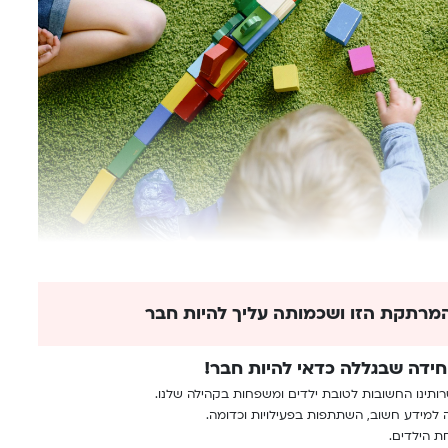
מרתקת הזו ושכמותה עליך להיות חבר
חידה שבגללה כדאי להיות חבר!
רותינו החשובות לטובת ילדים ומשפחות בקהילה שלנו.
 למידע חשוב, השתתפות בפעילויות וכדומה.
ת הילדים.