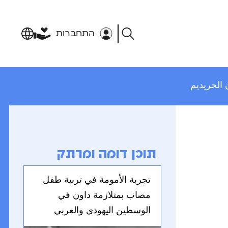
התחברות
תוכן דומה ומרתק
تجربة الأمومة في تربية طفل
مصاب بمتلازمة داون في
الوسطين اليهودي والعربي