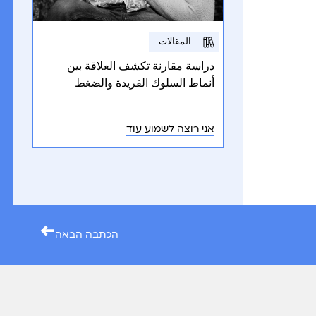
المقالات
دراسة مقارنة تكشف العلاقة بين
أنماط السلوك الفريدة والضغط
النفسي لدى الأمهات الإسرائيليات
لأطفال مصابين باضطراب طيف
אני רוצה לשמוע עוד
التوحد، ومتلازمة داون، والنمو
الطبيعي.
←
הכתבה הבאה