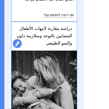
تطورية تمر، أو عادة لا تتطلب تدخلاً. إذا
لم يختفي المشي على رؤوس أصابع
אני רוצה לשמוע עוד
القدم أو ساء الأمر، فمن المهم طلب
التقييم الطبي لاستبعاد الحالات التي
دراسة مقارنة لأمهات الأطفال
تحتاج إلى العلاج.
المصابين بالتوحد ومتلازمة داون
والنمو الطبيعي