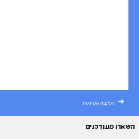
→
הכתבה הקודמת
השארו מעודכנים