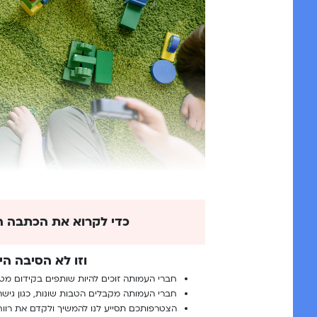
כדי לקרוא את הכתבה ה
וזו לא הסיבה הי
חברי העמותה זוכים להיות שותפים בקידום מט
חברי העמותה מקבלים הטבות שונות, כגון גישה
הצטרפותכם תסייע לנו להמשיך ולקדם את רווח