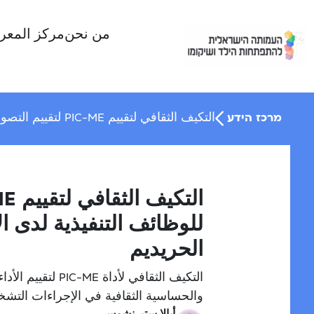
Ski
t
من نحن
مركز المعر
conten
מרכז הידע
التكيف الثقافي لتقييم PIC-ME لتقييم التصور الذاتي للوظائف التنفيذية لدى الأطفال – نسخة معدلة للسكان الحريديم
للوظائف التنفيذية لدى 
الحريديم
التكيف الثقافي لأ
والحساسية الثقافية في الإجراءات التشخ